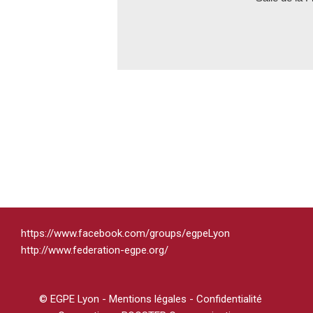
https://www.facebook.com/groups/egpeLyon
http://www.federation-egpe.org/
© EGPE Lyon -
Mentions légales - Confidentialité