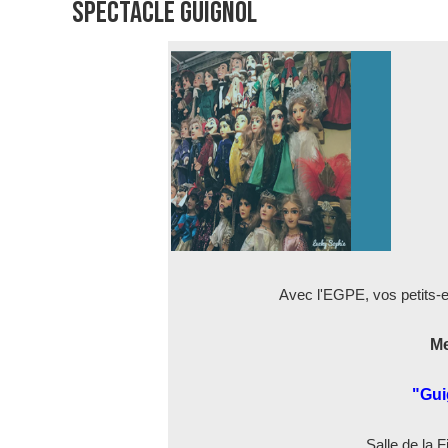
SPECTACLE GUIGNOL
Avec l'EGPE,
vos petits-e
Me
"Gui
Salle de la 